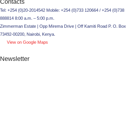
Contacts
Tel: +254 (0)20-2014542 Mobile: +254 (0)733 120664 / +254 (0)738
888814 8:00 a.m. – 5:00 p.m.
Zimmerman Estate | Opp Mirema Drive | Off Kamiti Road P. O. Box
73492-00200, Nairobi, Kenya.
View on Google Maps
Newsletter